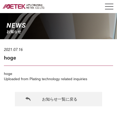
NEWS
お知らせ
2021.07.16
hoge
hoge
Uploaded from Plating technology related inquiries
お知らせ一覧に戻る