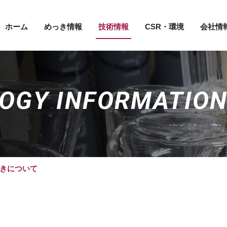
ホーム
めっき情報
技術情報
CSR・環境
会社情
OGY INFORMATIO
きについて