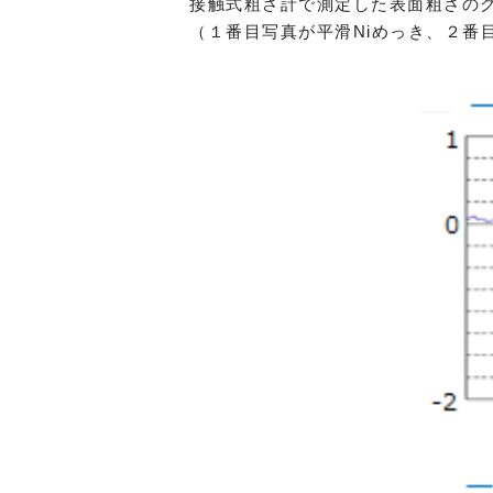
接触式粗さ計で測定した表面粗さの
（１番目写真が平滑Niめっき、２番