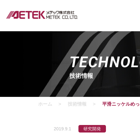
TECHNOL
技術情報
ホーム
技術情報
平滑ニッケルめっ
2019.9.1
研究開発