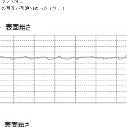
グラフです。
目の写真が普通Niめっきです。）