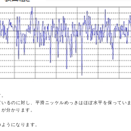
す。
ているのに対し、平滑ニッケルめっきはほぼ水平を保ってい
とが分かります。
のようになります。