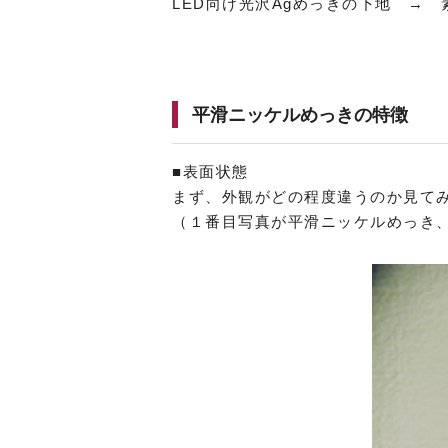
LED向け光沢Agめっきの下地 → 
平滑ニッケルめっきの特徴
■表面状態
まず、外観がどの程度違うのか見て
（１番目写真が平滑ニッケルめっき