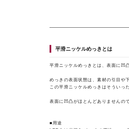
平滑ニッケルめっきとは
平滑ニッケルめっきとは、表面に凹
めっきの表面状態は、素材の引目や
この平滑ニッケルめっきはそういっ
表面に凹凸がほとんどありませんの
■用途