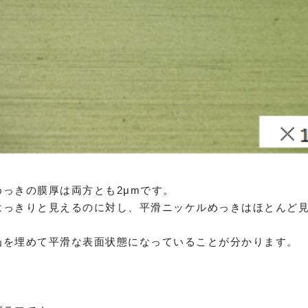
っきの膜厚は両方とも2μmです。
はっきりと見えるのに対し、平滑ニッケルめっきはほとんど
凸を埋めて平滑な表面状態になっていることが分かります。