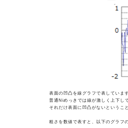
表面の凹凸を線グラフで表していま
普通Niめっきでは線が激しく上下し
それだけ表面に凹凸がないというこ
粗さを数値で表すと、以下のグラフ