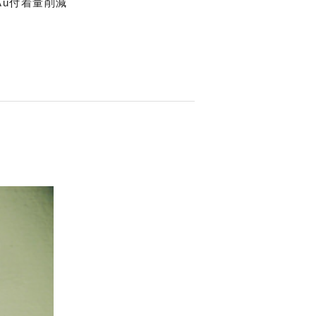
、Au付着量削減