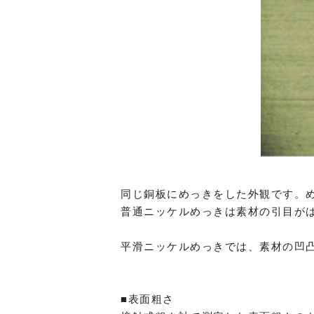
同じ銅板にめっきをした外観です。め
普通ニッケルめっきは素材の引目が
平滑ニッケルめっきでは、素材の凹
■表面粗さ