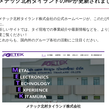
メテック北村タイランドのHPが更新されま
メテック北村タイランド株式会社の公式ホームページが、このたび
た。
新しいサイトでは、タイ現地での事業紹介や最新情報などを、より
度ご覧ください！
これからも、国内外のグループ各社の活動にご注目ください。
メテック北村タイランド株式会社