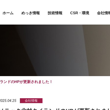
ホーム
めっき情報
技術情報
CSR・環境
会社情
ランドのHPが更新されました！
2025.04.25
会社情報