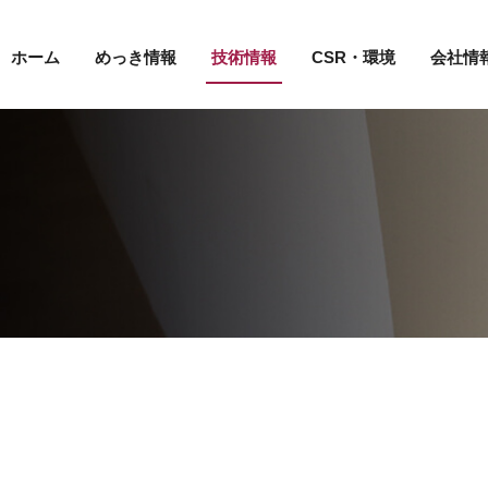
ホーム
めっき情報
技術情報
CSR・環境
会社情