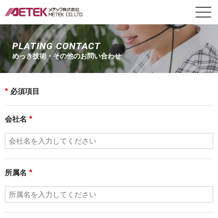
PLATING CONTACT
めっき技術・その他のお問い合わせ
*
必須項目
会社名
*
所属名
*