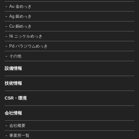
Au 金めっき
Ag 銀めっき
Cu 銅めっき
Ni ニッケルめっき
Pd パラジウムめっき
その他
設備情報
技術情報
CSR・環境
会社情報
会社概要
事業所一覧