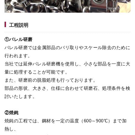
工程説明
①バレル研磨
バレル研磨では金属部品のバリ取りやスケール除去のために
行われます。
当社では延伸バレル研磨機を使用し、小さな部品を一度に大
量に処理することが可能です。
また、研磨前の脱脂処理も行っております。
部品の形状、大きさ、仕様に合わせて研磨石、処理条件を検
討いたします。
②焼鈍
焼鈍の工程では、鋼材を一定の温度（600～900℃）まで加
熱し、