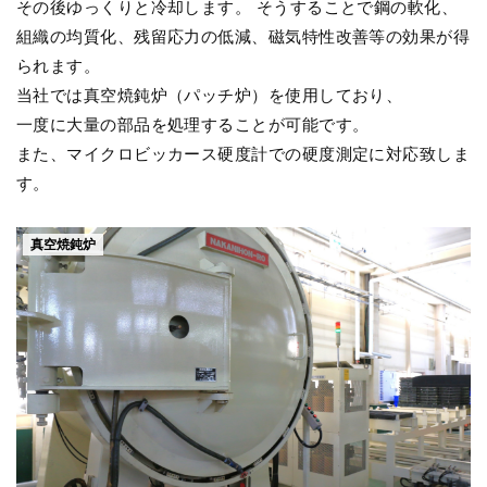
その後ゆっくりと冷却します。 そうすることで鋼の軟化、
組織の均質化、残留応力の低減、磁気特性改善等の効果が得
られます。
当社では真空焼鈍炉（パッチ炉）を使用しており、
一度に大量の部品を処理することが可能です。
また、マイクロビッカース硬度計での硬度測定に対応致しま
す。
真空焼鈍炉