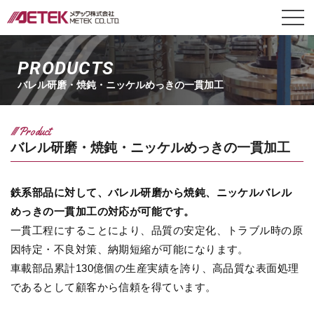
PRODUCTS
バレル研磨・焼鈍・ニッケルめっきの一貫加工
Product
バレル研磨・焼鈍・ニッケルめっきの一貫加工
鉄系部品に対して、バレル研磨から焼鈍、ニッケルバレル
めっきの一貫加工の対応が可能です。
一貫工程にすることにより、品質の安定化、トラブル時の原
因特定・不良対策、納期短縮が可能になります。
車載部品累計130億個の生産実績を誇り、高品質な表面処理
であるとして顧客から信頼を得ています。