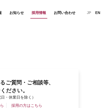
報
お知らせ
採用情報
お問い合わせ
JP
EN
るご質問・ご相談等、
せください。
土日祝日・休業日を除く）
ら
採用の方はこちら