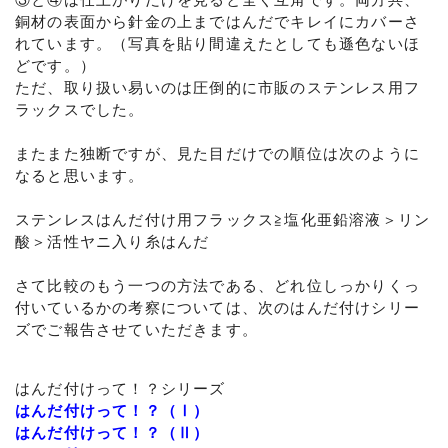
銅材の表面から針金の上まではんだでキレイにカバーさ
れています。（写真を貼り間違えたとしても遜色ないほ
どです。）
ただ、取り扱い易いのは圧倒的に市販のステンレス用フ
ラックスでした。
またまた独断ですが、見た目だけでの順位は次のように
なると思います。
ステンレスはんだ付け用フラックス≧塩化亜鉛溶液＞リン
酸＞活性ヤニ入り糸はんだ
さて比較のもう一つの方法である、どれ位しっかりくっ
付いているかの考察については、次のはんだ付けシリー
ズでご報告させていただきます。
はんだ付けって！？シリーズ
はんだ付けって！？（Ⅰ）
はんだ付けって！？（Ⅱ）